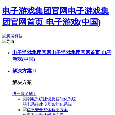
电子游戏集团官网电子游戏集
团官网首页-电子游戏(中国)
电子游戏集团官网电子游戏集团官网首页-电子
游戏(中国)
解决方案

解决方案
进一步了解

弱电系统建设及智能化系统