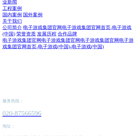
业新闻
工程案例
国内案例
国外案例
关于我们
公司简介
电子游戏集团官网电子游戏集团官网首页-电子游戏
(中国)
荣誉资质
发展历程
合作品牌
电子游戏集团官网电子游戏集团官网电子游戏集团官网电子游
戏集团官网首页-电子游戏(中国)-电子游戏(中国)
电子游戏集团官网电子游戏集团官网电子游
戏集团官网电子游戏集团官网首页-电子游戏
(中国)-电子游戏(中国)
服务热线：
020-87566596
地址：