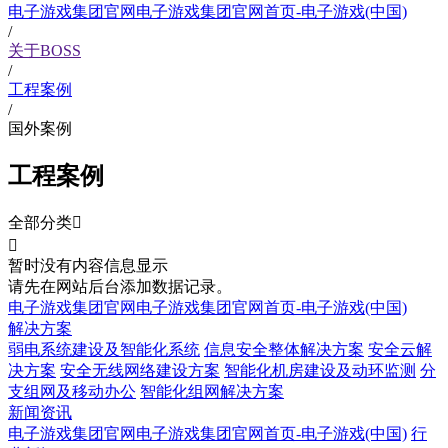
电子游戏集团官网电子游戏集团官网首页-电子游戏(中国)
/
关于BOSS
/
工程案例
/
国外案例
工程案例
全部分类


暂时没有内容信息显示
请先在网站后台添加数据记录。
电子游戏集团官网电子游戏集团官网首页-电子游戏(中国)
解决方案
弱电系统建设及智能化系统
信息安全整体解决方案
安全云解
决方案
安全无线网络建设方案
智能化机房建设及动环监测
分
支组网及移动办公
智能化组网解决方案
新闻资讯
电子游戏集团官网电子游戏集团官网首页-电子游戏(中国)
行