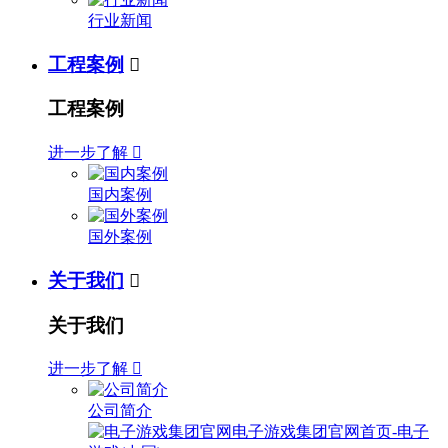
行业新闻
工程案例

工程案例
进一步了解

国内案例
国外案例
关于我们

关于我们
进一步了解

公司简介