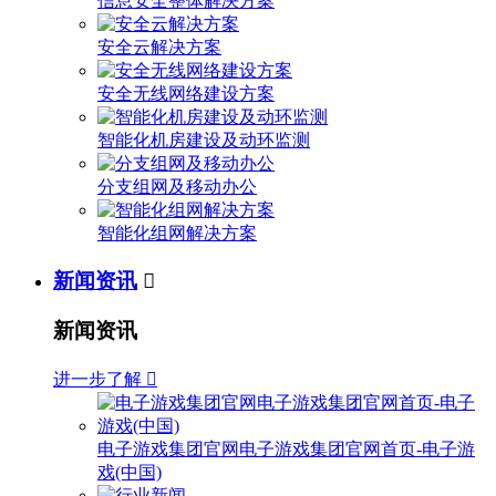
信息安全整体解决方案
安全云解决方案
安全无线网络建设方案
智能化机房建设及动环监测
分支组网及移动办公
智能化组网解决方案
新闻资讯

新闻资讯
进一步了解

电子游戏集团官网电子游戏集团官网首页-电子游
戏(中国)