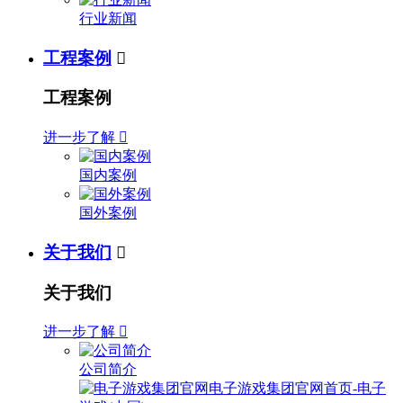
行业新闻
工程案例

工程案例
进一步了解

国内案例
国外案例
关于我们

关于我们
进一步了解

公司简介