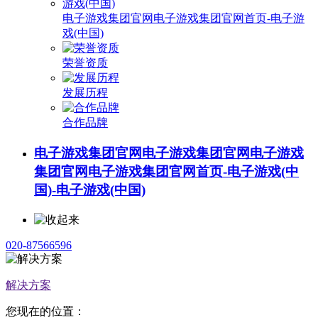
电子游戏集团官网电子游戏集团官网首页-电子游
戏(中国)
荣誉资质
发展历程
合作品牌
电子游戏集团官网电子游戏集团官网电子游戏
集团官网电子游戏集团官网首页-电子游戏(中
国)-电子游戏(中国)
020-87566596
解决方案
您现在的位置：