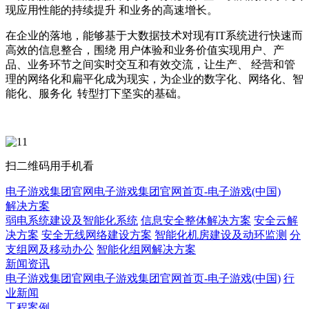
现应用性能的持续提升 和业务的高速增长。
在企业的落地，能够基于大数据技术对现有IT系统进行快速而
高效的信息整合，围绕 用户体验和业务价值实现用户、产
品、业务环节之间实时交互和有效交流，让生产、 经营和管
理的网络化和扁平化成为现实，为企业的数字化、网络化、智
能化、服务化 转型打下坚实的基础。
扫二维码用手机看
电子游戏集团官网电子游戏集团官网首页-电子游戏(中国)
解决方案
弱电系统建设及智能化系统
信息安全整体解决方案
安全云解
决方案
安全无线网络建设方案
智能化机房建设及动环监测
分
支组网及移动办公
智能化组网解决方案
新闻资讯
电子游戏集团官网电子游戏集团官网首页-电子游戏(中国)
行
业新闻
工程案例