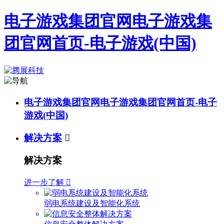
电子游戏集团官网电子游戏集
团官网首页-电子游戏(中国)
电子游戏集团官网电子游戏集团官网首页-电子
游戏(中国)
解决方案

解决方案
进一步了解

弱电系统建设及智能化系统