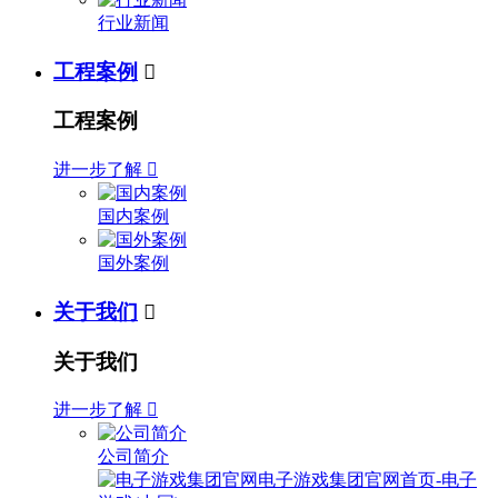
行业新闻
工程案例

工程案例
进一步了解

国内案例
国外案例
关于我们

关于我们
进一步了解

公司简介